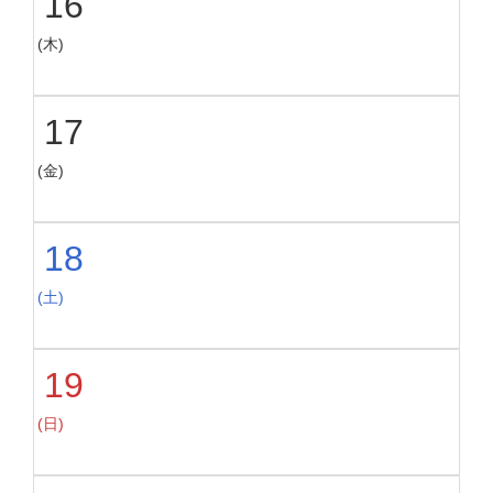
16
(木)
17
(金)
18
(土)
19
(日)