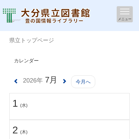
メニュー
県立トップページ
カレンダー
7月
2026年
今月へ
1
(水)
2
(木)