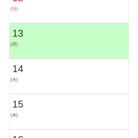
(日)
13
(月)
14
(火)
15
(水)