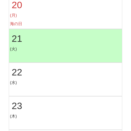
20
(月)
海の日
21
(火)
22
(水)
23
(木)