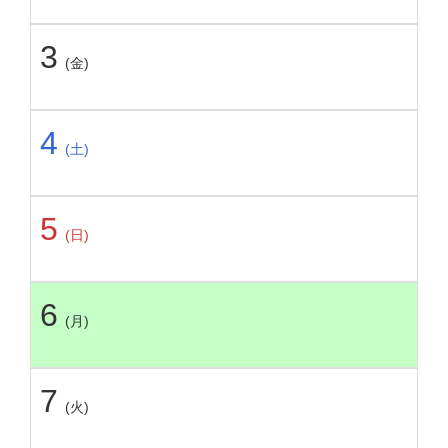
3
(金)
4
(土)
5
(日)
6
(月)
7
(火)