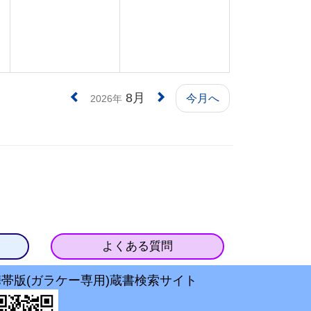
8月
今月へ
2026年
よくある質問
携帯版(ガラケー専用)蔵書検索サイト