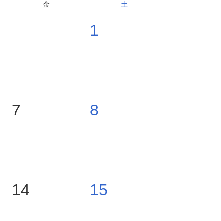
金
土
31
1
7
8
14
15