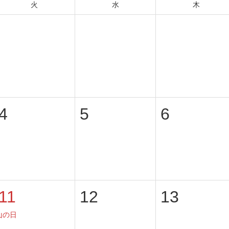
火
水
木
28
29
30
4
5
6
11
12
13
山の日