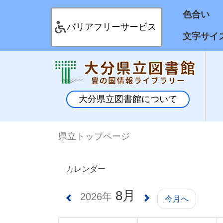
色合
バリアフリーサービス
文字サイ
大分県立図書館について
県立トップページ
カレンダー
8月
2026年
今月へ