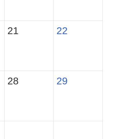
21
22
28
29
4
5