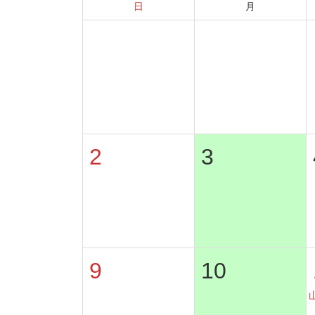
日
月
26
27
2
3
9
10