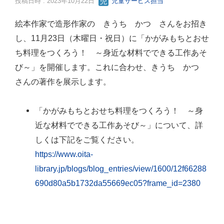
投稿日時 : 2023年10月22日
児童サービス担当
絵本作家で造形作家の きうち かつ さんをお招き
し、11月23日（木曜日・祝日）に「かがみもちとおせ
ち料理をつくろう！ ～身近な材料でできる工作あそ
び～」を開催します。これに合わせ、きうち かつ
さんの著作を展示します。
「かがみもちとおせち料理をつくろう！ ～身
近な材料でできる工作あそび～」について、詳
しくは下記をご覧ください。
https://www.oita-
library.jp/blogs/blog_entries/view/1600/12f66288
690d80a5b1732da55669ec05?frame_id=2380