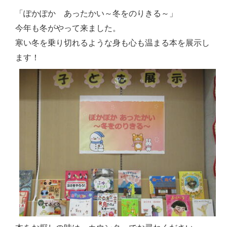
「ぽかぽか あったかい～冬をのりきる～」
今年も冬がやって来ました。
寒い冬を乗り切れるような身も心も温まる本を展示し
ます！