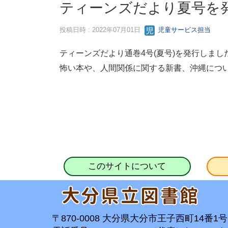
ティーンズだより夏号を
投稿日時 : 2022年07月01日
児童サービス担当
ティーンズだより通巻4号(夏号)を発行しまし
怖い本や、人間関係に関する新書、沖縄につ
このサイトについて
〒870-0008 大分県大分市王子西町14番1号