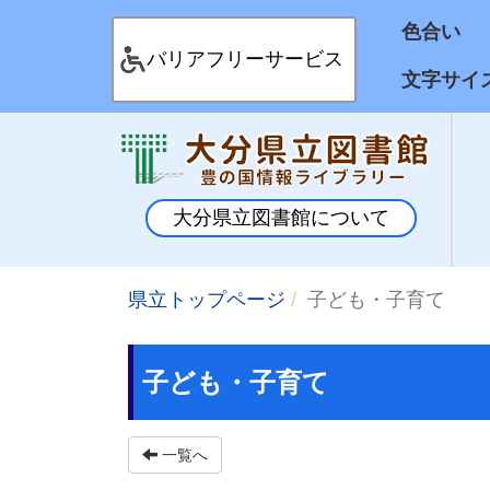
色合
バリアフリーサービス
文字サイ
大分県立図書館について
県立トップページ
子ども・子育て
子ども・子育て
一覧へ