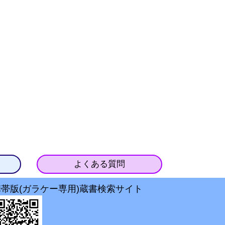
よくある質問
携帯版(ガラケー専用)蔵書検索サイト