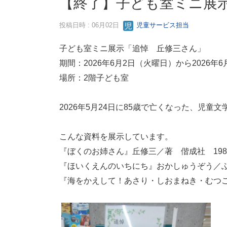
【終了】子ども室ミニ展示
投稿日時 : 06月02日
児童サービス担当
子ども室ミニ展示「追悼 丘修三さん」
期間：2026年6月2日（火曜日）から2026年
場所：2階子ども室
2026年5月24日に85歳で亡くなった、児
こんな資料を展示しています。
『ぼくのお姉さん』丘修三／著 偕成社 198
『ほいくえんのいちにち』おかしゅうぞう／ぶ
『海をかえして！あさり・しおまねき・むつご