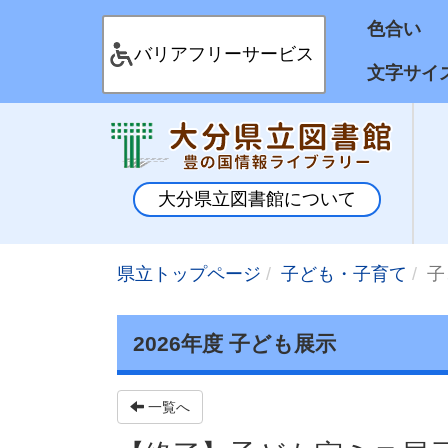
色合
バリアフリーサービス
文字サイ
大分県立図書館について
県立トップページ
子ども・子育て
子
2026年度 子ども展示
一覧へ