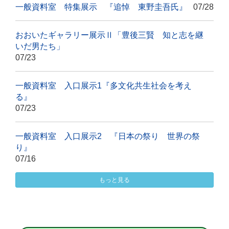
一般資料室 特集展示 『追悼 東野圭吾氏』
07/28
おおいたギャラリー展示Ⅱ「豊後三賢 知と志を継
いだ男たち」
07/23
一般資料室 入口展示1『多文化共生社会を考え
る』
07/23
一般資料室 入口展示2 『日本の祭り 世界の祭
り』
07/16
もっと見る