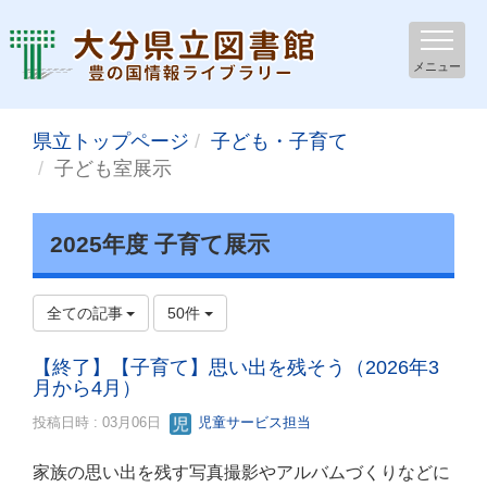
メニュー
県立トップページ
子ども・子育て
子ども室展示
2025年度 子育て展示
全ての記事
50件
【終了】【子育て】思い出を残そう（2026年3
月から4月）
投稿日時 : 03月06日
児童サービス担当
家族の思い出を残す写真撮影やアルバムづくりなどに