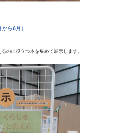
月から6月）
えるのに役立つ本を集めて展示します。