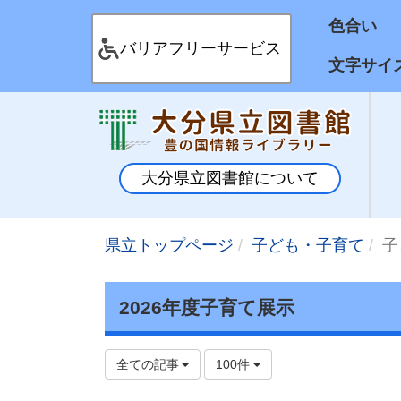
色合
バリアフリーサービス
文字サイ
大分県立図書館について
県立トップページ
子ども・子育て
子
2026年度子育て展示
全ての記事
100件