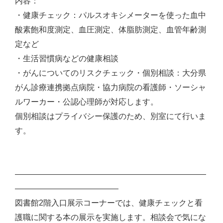
内容：
・健康チェック：パルスオキシメーターを使った血中
酸素飽和度測定、血圧測定、体脂肪測定、血管年齢測
定など
・生活習慣病などの健康相談
・がんについてのリスクチェック・個別相談：大分県
がん診療連携拠点病院・協力病院の看護師・ソーシャ
ルワーカー・公認心理師が対応します。
個別相談はプライバシー保護のため、別室にて行いま
す。
――――――――――――――――――――――――
―――――――――――――
図書館2階入口展示コーナーでは、健康チェックと看
護職に関する本の展示を実施します。相談会で気にな