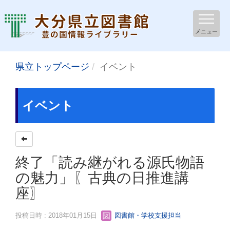
メニュー
県立トップページ
イベント
イベント
終了「読み継がれる源氏物語
の魅力」〖古典の日推進講
座〗
投稿日時 : 2018年01月15日
図書館・学校支援担当