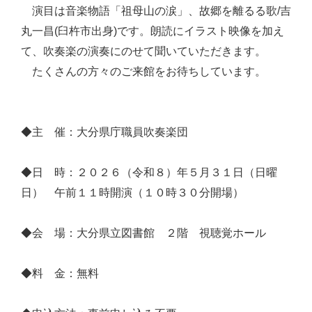
演目は音楽物語「祖母山の涙」、故郷を離るる歌/吉
丸一昌(臼杵市出身)です。朗読にイラスト映像を加え
て、吹奏楽の演奏にのせて聞いていただきます。
たくさんの方々のご来館をお待ちしています。
◆主 催：大分県庁職員吹奏楽団
◆日 時：２０２６（令和８）年５月３１日（日曜
日） 午前１１時開演（１０時３０分開場）
◆会 場：大分県立図書館 ２階 視聴覚ホール
◆料 金：無料