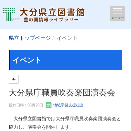
メニュー
県立トップページ
イベント
イベント
大分県庁職員吹奏楽団演奏会
投稿日時 : 05月20日
地域学習支援担当
大分県立図書館では大分県庁職員吹奏楽団演奏会と
協力し、演奏会を開催します。