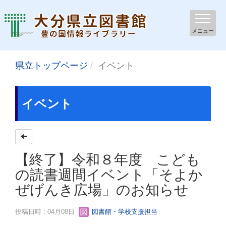
メニュー
県立トップページ
イベント
イベント
【終了】令和８年度 こども
の読書週間イベント「そよか
ぜげんき広場」のお知らせ
投稿日時 : 04月08日
図書館・学校支援担当