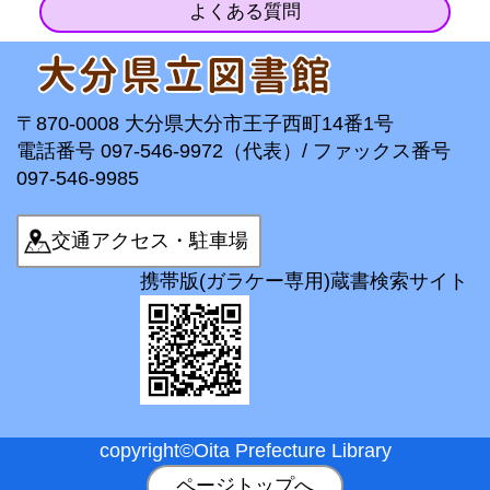
よくある質問
〒870-0008 大分県大分市王子西町14番1号
電話番号 097-546-9972（代表）/ ファックス番号
097-546-9985
交通アクセス・駐車場
携帯版(ガラケー専用)蔵書検索サイト
copyright©Oita Prefecture Library
ページトップへ