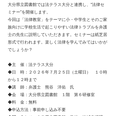
大分県立図書館では法テラス大分と連携し、“法律セ
ミナー”を開催します。
今回は「法律教室」をテーマに小・中学生とそのご家
族向けに学校生活で起こりやすい法律トラブルを弁護
士の先生に説明していただきます。セミナーは紙芝居
形式で行われます。楽しく法律を学んでみてはいかが
でしょうか？
◆主 催：法テラス大分
◆日 時：２０２６年７月２５日（土曜日） １０時
から１２時まで
◆講 師：弁護士 熊谷 洋佑 氏
◆会 場：大分県立図書館 １階 第６研修室
◆料 金：無料
◆申込方法：事前申し込み不要