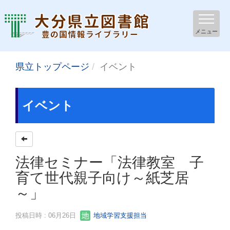
メニュー
県立トップページ
イベント
イベント
法律セミナー「法律教室 子
育て世代親子向け～紙芝居
～」
投稿日時 : 06月26日
地域学習支援担当