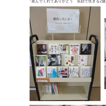
『産んでくれてありがとう 笑顔で生きる2歳児