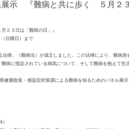
集展示 『難病と共に歩く ５月２
５月２３日は「難病の日」』
5日（日曜日）まで
する法律」（難病法）が成立しました。この法律により、難病
、難病に指定されている病気について、そして難病を抱えて生
分県健康政策・感染症対策課による難病を知るためのパネル展
4）