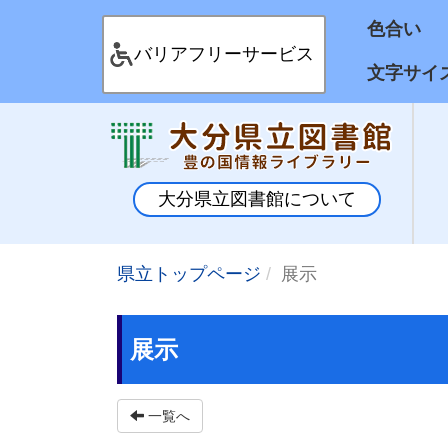
色合
バリアフリーサービス
文字サイ
大分県立図書館について
県立トップページ
展示
展示
一覧へ