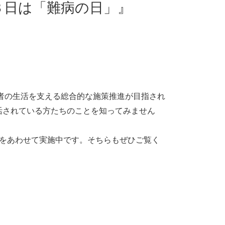
３日は「難病の日」』
患者の生活を支える総合的な施策推進が目指され
活されている方たちのことを知ってみません
示をあわせて実施中です。そちらもぜひご覧く