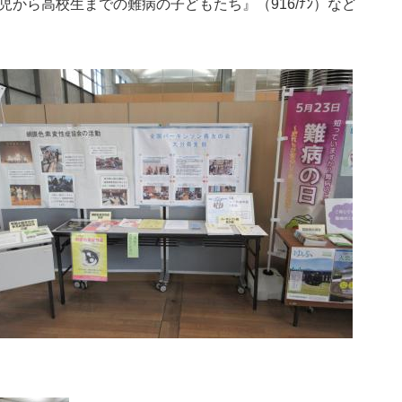
から高校生までの難病の子どもたち』（916/ﾅﾝ）など