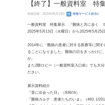
【終了】一般資料室 特
投稿日時 : 2025年05月13日
情報サービス担当1
一般資料室 特集展示 『難病と共に歩く 
2025年5月13日（火曜日）から2025年5月2
2014年に「難病の患者に対する医療等に関
ることになりました。難病の日をきっかけに
か。
また2階ロビー（一般資料室入口前）でも大
ださい。
展示資料紹介
『音に出会った日』（936/ﾐﾙ）
『難病カルテ 患者たちのいま』（493. 1/201