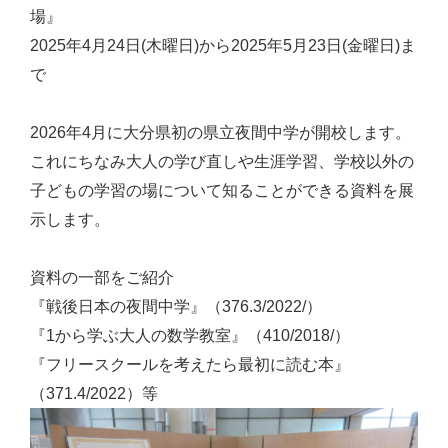
場』
2025年4月24日(木曜日)から2025年5月23日(金曜日)ま
で
2026年4月に大分県初の県立夜間中学が開校します。
これにちなみ大人の学び直しや生涯学習、学校以外の
子どもの学習の場について知ることができる資料を展
示します。
資料の一部をご紹介
『戦後日本の夜間中学』（376.3/2022/）
『1から学ぶ大人の数学教室』（410/2018/）
『フリースクールを考えたら最初に読む本』
（371.4/2022）等