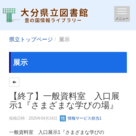
メニュー
県立トップページ
展示
展示
【終了】一般資料室 入口展
示1『さまざまな学びの場』
投稿日時 : 2025年04月24日
情報サービス担当1
一般資料室 入口展示1『さまざまな学びの