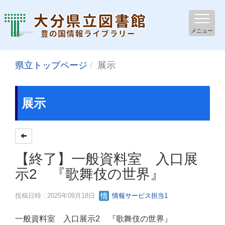
メニュー
県立トップページ
展示
展示
【終了】一般資料室 入口展
示2 『歌舞伎の世界』
投稿日時 : 2025年09月18日
情報サービス担当1
一般資料室 入口展示2 『歌舞伎の世界』