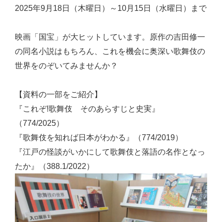
2025年9月18日（木曜日）～10月15日（水曜日）まで
映画「国宝」が大ヒットしています。原作の吉田修一
の同名小説はもちろん、これを機会に奥深い歌舞伎の
世界をのぞいてみませんか？
【資料の一部をご紹介】
『これぞ!歌舞伎 そのあらすじと史実』
（774/2025）
『歌舞伎を知れば日本がわかる』（774/2019）
『江戸の怪談がいかにして歌舞伎と落語の名作となっ
たか』（388.1/2022）