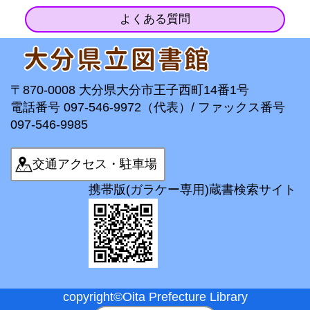
よくある質問
〒870-0008 大分県大分市王子西町14番1号
電話番号 097-546-9972（代表）/ ファックス番号
097-546-9985
交通アクセス・駐車場
携帯版(ガラケー専用)蔵書検索サイト
copyright©Oita Prefecture Library