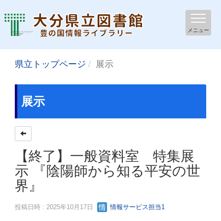
メニュー
県立トップページ
展示
展示
【終了】一般資料室 特集展
示 『陰陽師から知る平安の世
界』
投稿日時 : 2025年10月17日
情報サービス担当1