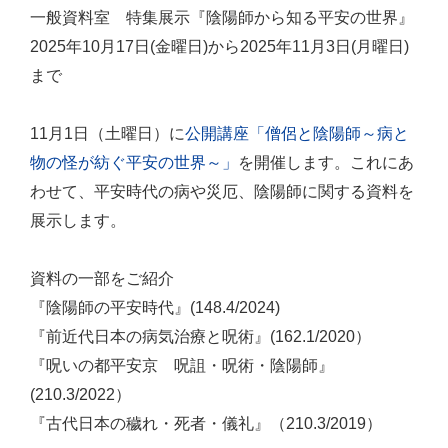
一般資料室 特集展示『陰陽師から知る平安の世界』
2025年10月17日(金曜日)から2025年11月3日(月曜日)
まで
11月1日（土曜日）に
公開講座「僧侶と陰陽師～病と
物の怪が紡ぐ平安の世界～」
を開催します。これにあ
わせて、平安時代の病や災厄、陰陽師に関する資料を
展示します。
資料の一部をご紹介
『陰陽師の平安時代』(148.4/2024)
『前近代日本の病気治療と呪術』(162.1/2020）
『呪いの都平安京 呪詛・呪術・陰陽師』
(210.3/2022）
『古代日本の穢れ・死者・儀礼』（210.3/2019）