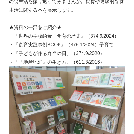
の食生活を振り返ってみませんか。食育や健康的な食
生活に関する本を展示します。
★資料の一部をご紹介★
・『世界の学校給食・食育の歴史』（374.9/2024）
・『食育実践事例BOOK』（376.1/2024）子育て
・『子どもが作る弁当の日』（374.9/2020）
・『『地産地消』の生き方』（611.3/2016）