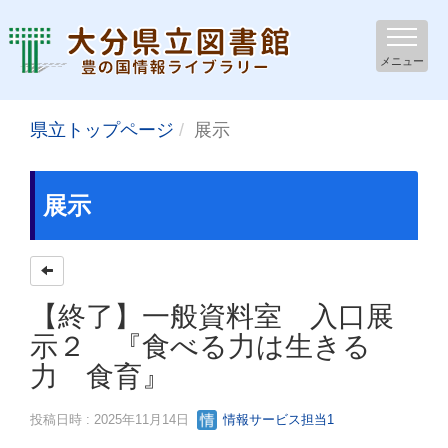
メニュー
県立トップページ
展示
展示
【終了】一般資料室 入口展
示２ 『食べる力は生きる
力 食育』
投稿日時 : 2025年11月14日
情報サービス担当1