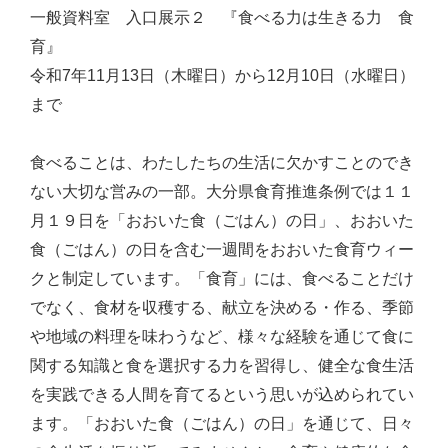
一般資料室 入口展示２ 『食べる力は生きる力 食
育』
令和7年11月13日（木曜日）から12月10日（水曜日）
まで
食べることは、わたしたちの生活に欠かすことのでき
ない大切な営みの一部。大分県食育推進条例では１１
月１９日を「おおいた食（ごはん）の日」、おおいた
食（ごはん）の日を含む一週間をおおいた食育ウィー
クと制定しています。「食育」には、食べることだけ
でなく、食材を収穫する、献立を決める・作る、季節
や地域の料理を味わうなど、様々な経験を通じて食に
関する知識と食を選択する力を習得し、健全な食生活
を実践できる人間を育てるという思いが込められてい
ます。「おおいた食（ごはん）の日」を通じて、日々