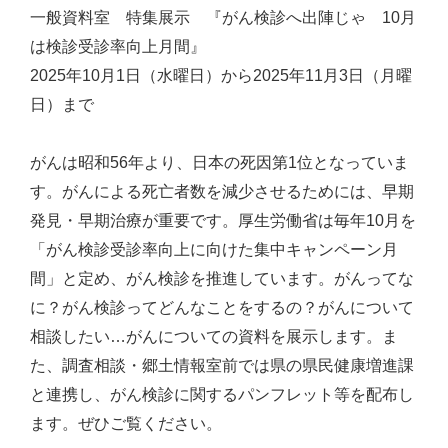
一般資料室 特集展示 『がん検診へ出陣じゃ 10月
は検診受診率向上月間』
2025年10月1日（水曜日）から2025年11月3日（月曜
日）まで
がんは昭和56年より、日本の死因第1位となっていま
す。がんによる死亡者数を減少させるためには、早期
発見・早期治療が重要です。厚生労働省は毎年10月を
「がん検診受診率向上に向けた集中キャンペーン月
間」と定め、がん検診を推進しています。がんってな
に？がん検診ってどんなことをするの？がんについて
相談したい…がんについての資料を展示します。ま
た、調査相談・郷土情報室前では県の県民健康増進課
と連携し、がん検診に関するパンフレット等を配布し
ます。ぜひご覧ください。