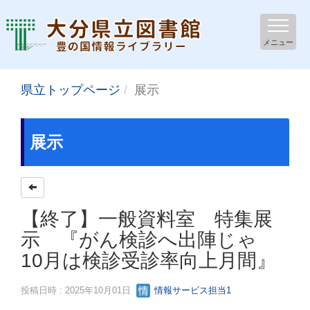
メニュー
県立トップページ
展示
展示
【終了】一般資料室 特集展
示 『がん検診へ出陣じゃ
10月は検診受診率向上月間』
投稿日時 : 2025年10月01日
情報サービス担当1