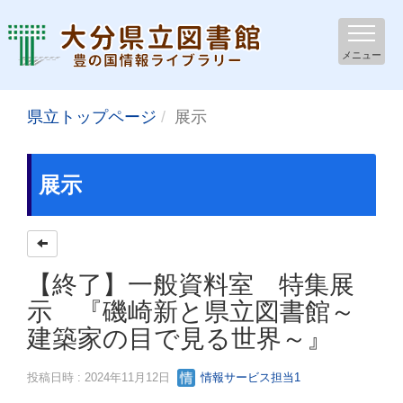
メニュー
県立トップページ
展示
展示
【終了】一般資料室 特集展
示 『磯崎新と県立図書館～
建築家の目で見る世界～』
投稿日時 : 2024年11月12日
情報サービス担当1