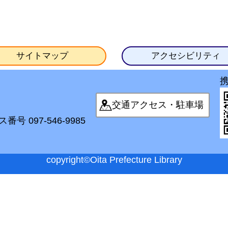
サイトマップ
アクセシビリティ
交通アクセス・駐車場
番号 097-546-9985
copyright©Oita Prefecture Library