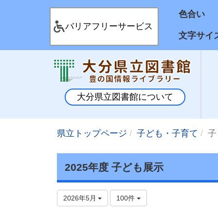
色合
バリアフリーサービス
文字サイ
大分県立図書館について
県立トップページ
子ども・子育て
子
2025年度 子ども展示
2026年5月
100件