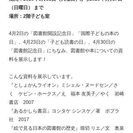
（日曜日） まで
場所：2階子ども室
4月2日の「図書館開設記念日」「国際子どもの本の
日」、4月23日の「子ども読書の日」、4月30日の
「図書館記念日」にちなみ、図書館や本についての資
料を展示します！
こんな資料を展示しています。
『としょかんライオン』ミシェル・ヌードセン／さ
く ケビン・ホークス／え 福本 友美子／やく 岩崎
書店 2007
『あるかしら書店』ヨシタケ シンスケ／著 ポプラ
社 2017
『絵で見る日本の図書館の歴史』堀切 リエ／文 奥泉