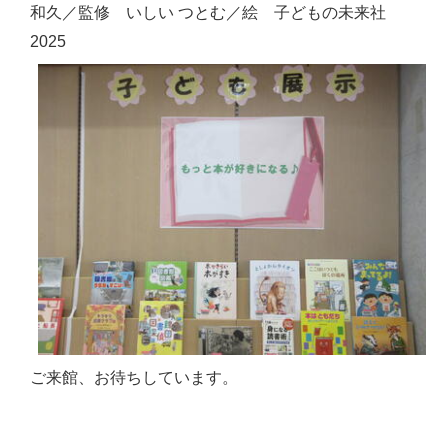
和久／監修 いしい つとむ／絵 子どもの未来社
2025
ご来館、お待ちしています。