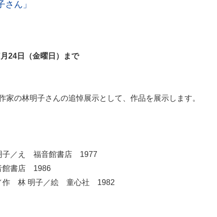
子さん」
年7月24日（金曜日）まで
文学作家の林明子さんの追悼展示として、作品を展示します。
子／え 福音館書店 1977
書店 1986
 林 明子／絵 童心社 1982