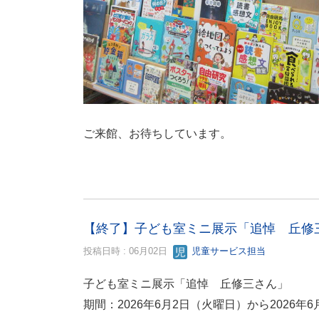
ご来館、お待ちしています。
【終了】子ども室ミニ展示「追悼 丘修三さ
投稿日時 : 06月02日
児童サービス担当
子ども室ミニ展示「追悼 丘修三さん」
期間：2026年6月2日（火曜日）から2026年