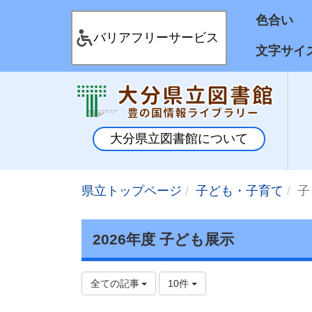
色合
バリアフリーサービス
文字サイ
大分県立図書館について
県立トップページ
子ども・子育て
子
2026年度 子ども展示
全ての記事
10件