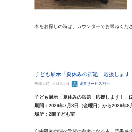
本をお探しの時は、カウンターでお尋ねくだ
子ども展示「夏休みの宿題 応援します！」
投稿日時 : 07月03日
児童サービス担当
子ども展示「夏休みの宿題 応援します！」(2
期間：2026年7月3日（金曜日）から2026年8
場所：2階子ども室
自由研究や調べ学習の参考になる本、読書感