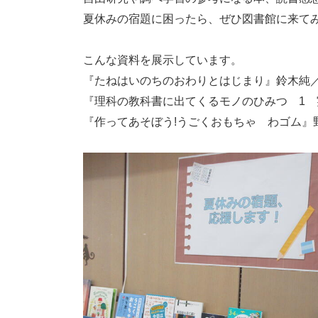
夏休みの宿題に困ったら、ぜひ図書館に来て
こんな資料を展示しています。
『たねはいのちのおわりとはじまり』鈴木純／
『理科の教科書に出てくるモノのひみつ 1 実
『作ってあそぼう!うごくおもちゃ わゴム』野