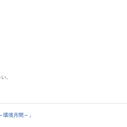
さい。
～環境月間～」