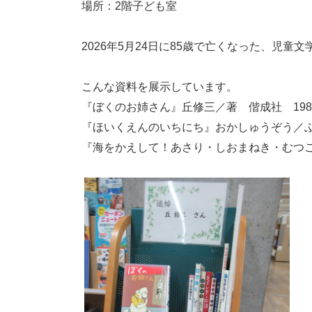
場所：2階子ども室
2026年5月24日に85歳で亡くなった、児
こんな資料を展示しています。
『ぼくのお姉さん』丘修三／著 偕成社 198
『ほいくえんのいちにち』おかしゅうぞう／ぶ
『海をかえして！あさり・しおまねき・むつご