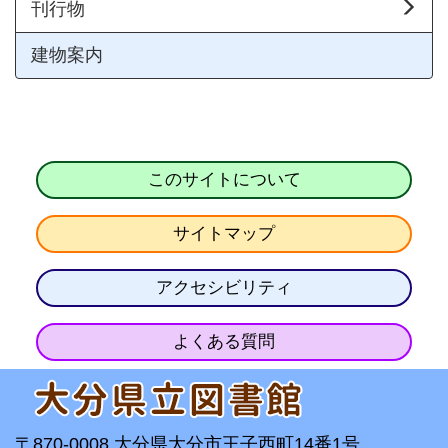
刊行物
建物案内
このサイトについて
サイトマップ
アクセシビリティ
よくある質問
〒870-0008 大分県大分市王子西町14番1号