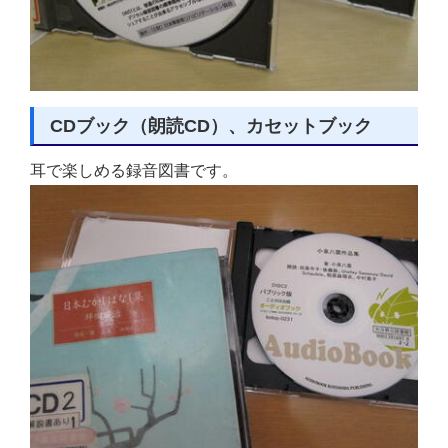
CDブック（朗読CD）、カセットブック
耳で楽しめる録音図書です。