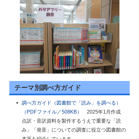
テーマ別調べ方ガイド
調べ方ガイド（図書館で「読み」を調べる）
（PDFファイル／508KB）
2025年1月作成
点訳・音訳資料を製作するうえで重要な「読
み」「発音」についての調査に役立つ図書館の
本等を紹介しています。