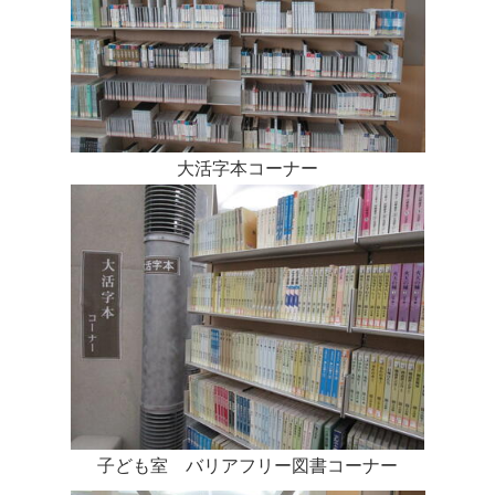
大活字本コーナー
子ども室 バリアフリー図書コーナー