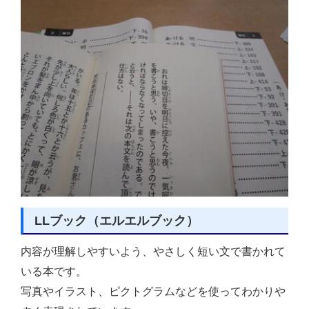
LLブック（エルエルブック）
内容が理解しやすいよう、やさしく短い文で書かれて
いる本です。
写真やイラスト、ピクトグラムなどを使ってわかりや