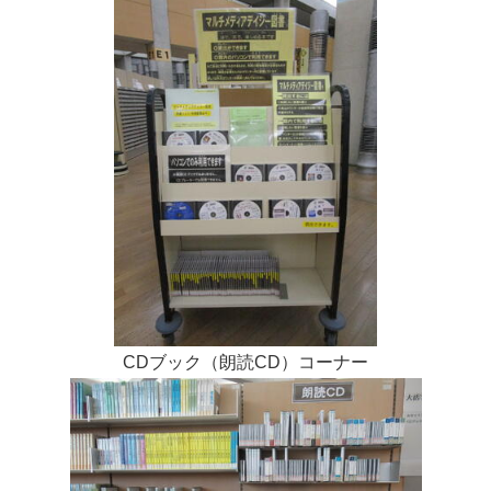
CDブック（朗読CD）コーナー