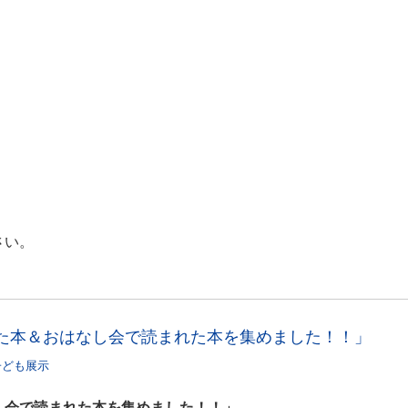
さい。
た本＆おはなし会で読まれた本を集めました！！」
子ども展示
し会で読まれた本を集めました！！」