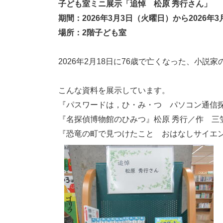
子ども室ミニ展示「追悼 松原 秀行さん」
期間：2026年3月3日（火曜日）から2026年
場所：2階子ども室
2026年2月18日に76歳で亡くなった、小
こんな資料を展示しています。
『パスワードは，ひ・み・つ パソコン通信探偵
『名探偵博物館のひみつ』松原 秀行／作 三笠
『恐竜の町で見つけたこと おはなしサイエンス