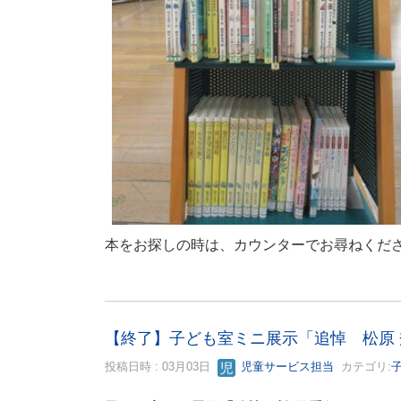
本をお探しの時は、カウンターでお尋ねくだ
【終了】子ども室ミニ展示「追悼 松原
投稿日時 : 03月03日
児童サービス担当
カテゴリ: