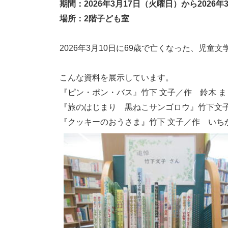
期間：2026年3月17日（火曜日）から2026
場所：2階子ども室
2026年3月10日に69歳で亡くなった、児
こんな資料を展示しています。
『ピン・ポン・バス』竹下 文子／作 鈴木 ま
『旅のはじまり 黒ねこサンゴロウ』竹下文子
『クッキーのおうさま』竹下 文子／作 いちか