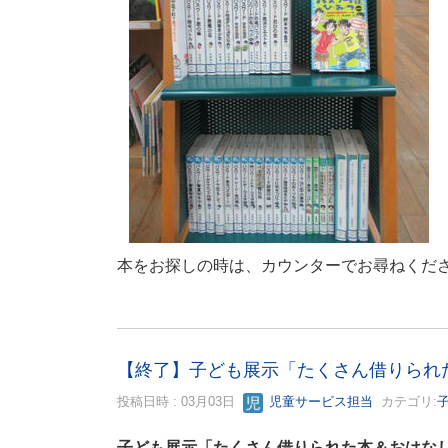
本をお探しの時は、カウンターでお尋ねくだ
【終了】子ども展示「たくさん借りられ
投稿日時 : 03月03日
児童サービス担当
カテゴリ:
子ども展示「たくさん借りられた本＆おはな