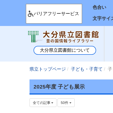
色合
バリアフリーサービス
文字サイ
大分県立図書館について
県立トップページ
子ども・子育て
子
2025年度 子ども展示
全ての記事
50件