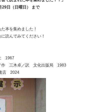
月29日（日曜日） まで
れた本を集めました！
会に読んでみてください！
1967
作 三木卓／訳 文化出版局 1983
店 2024