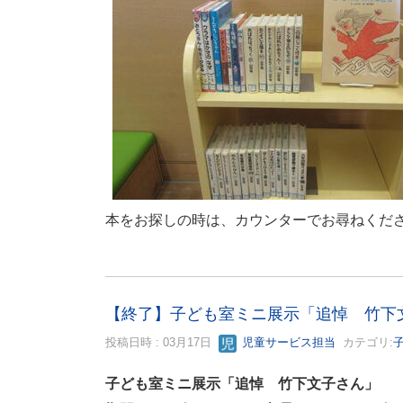
本をお探しの時は、カウンターでお尋ねくだ
【終了】子ども室ミニ展示「追悼 竹下
投稿日時 : 03月17日
児童サービス担当
カテゴリ:
子ども室ミニ展示「追悼 竹下文子さん」