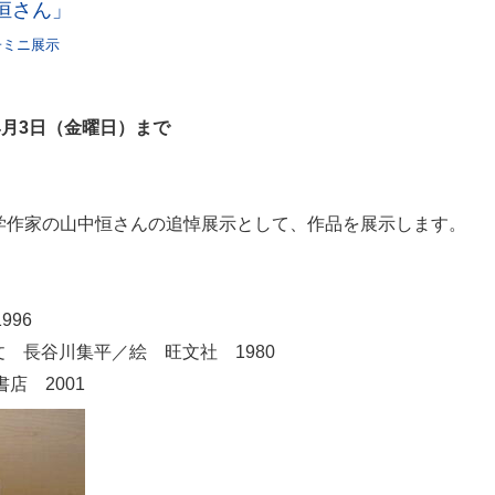
恒さん」
子ミニ展示
年4月3日（金曜日）まで
童文学作家の山中恒さんの追悼展示として、作品を展示します。
996
 長谷川集平／絵 旺文社 1980
店 2001