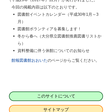
今回の掲載内容は以下のとおりです。
図書館イベントカレンダー（平成30年1月～3
月）
図書館ボランティアを募集します！
冬から春へ（大分県立図書館推薦図書リストか
ら）
資料整備に伴う休館についてのお知らせ
館報図書館おおいた
のページからご覧ください。
このサイトについて
サイトマップ