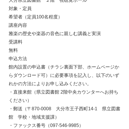
大分県立図書館 ２階 視聴覚ホール
対象・定員
希望者（定員100名程度）
講座内容
雅楽の歴史や楽器の音色に親しむ講義と実演
受講料
無料
申込方法
館内設置の申込書（チラシ裏面下部、ホームページか
らダウンロード可）に必要事項を記入し、以下のいず
れかの方法によりお申し込みください。
・直接来館（県立図書館 2階中央カウンターへお持ち
ください）
・郵送（〒870-0008 大分市王子西町14-1 県立図書
館 学校・地域支援課）
・ファックス番号（097-546-9985）