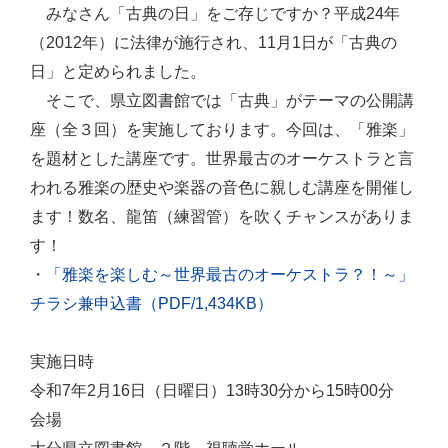
みなさん「古典の日」をご存じですか？平成24年
（2012年）に法律が施行され、11月1日が「古典の
日」と定められました。
そこで、県立図書館では「古典」がテーマの公開講
座（全３回）を実施しております。今回は、「雅楽」
を題材とした講座です。世界最古のオーケストラと言
われる雅楽の歴史や楽器の音色に親しむ講座を開催し
ます！数名、龍笛（練習管）を吹くチャンスがありま
す！
・
「雅楽を楽しむ～世界最古のオーケストラ？！～」
チラシ兼申込書（PDF/1,434KB）
実施日時
令和7年2月16日（日曜日）13時30分から15時00分
会場