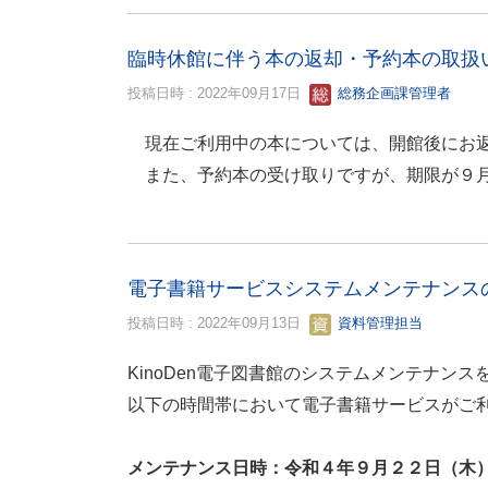
臨時休館に伴う本の返却・予約本の取扱
投稿日時 : 2022年09月17日
総務企画課管理者
現在ご利用中の本については、開館後にお返
また、予約本の受け取りですが、期限が９月
電子書籍サービスシステムメンテナンス
投稿日時 : 2022年09月13日
資料管理担当
KinoDen電子図書館のシステムメンテナンス
以下の時間帯において電子書籍サービスがご
メンテナンス日時：令和４年９月２２日（木