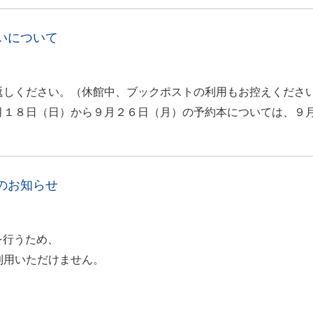
いについて
しください。（休館中、ブックポストの利用もお控えくださ
１８日（日）から９月２６日（月）の予約本については、９
のお知らせ
を行うため、
利用いただけません。
）