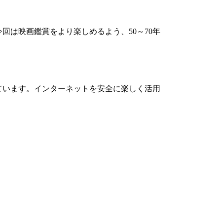
今回は映画鑑賞をより楽しめるよう、
50
～
70
年
ています。インターネットを安全に楽しく活用