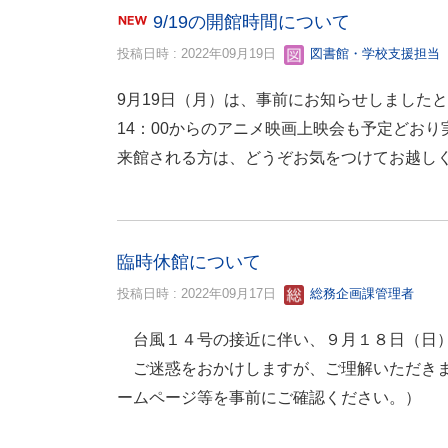
9/19の開館時間について
投稿日時 : 2022年09月19日
図書館・学校支援担当
9月19日（月）は、事前にお知らせしました
14：00からのアニメ映画上映会も予定どおり
来館される方は、どうぞお気をつけてお越し
臨時休館について
投稿日時 : 2022年09月17日
総務企画課管理者
台風１４号の接近に伴い、９月１８日（日）
ご迷惑をおかけしますが、ご理解いただきま
ームページ等を事前にご確認ください。）