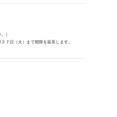
い。）
月２７日（火）まで期限を延長します。