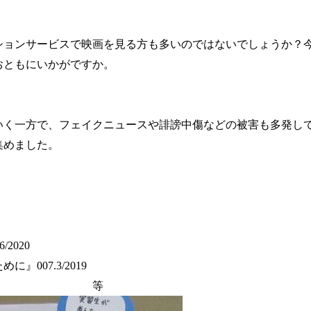
」
ションサービスで映画を見る方も多いのではないでしょうか？
おともにいかがですか。
いく一方で、フェイクニュースや誹謗中傷などの被害も多発し
集めました。
6/2020
ために』
007.3/2019
等