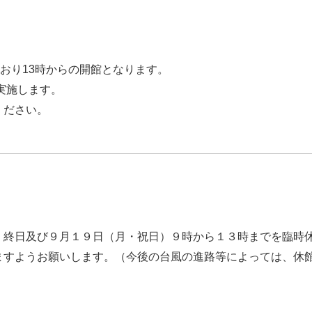
とおり13時からの開館となります。
実施します。
ください。
終日及び９月１９日（月・祝日）９時から１３時までを臨時
すようお願いします。（今後の台風の進路等によっては、休