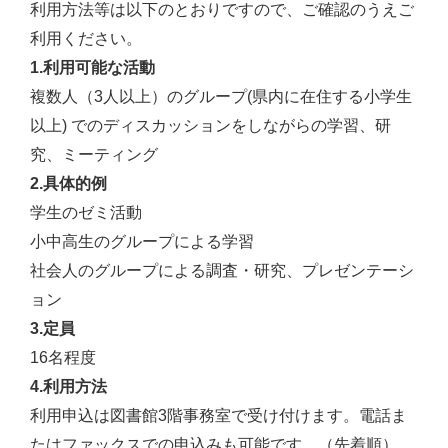
利用方法等は以下のとおりですので、ご確認のうえご
利用ください。
1.利用可能な活動
複数人（3人以上）のグループ(県内に在住する小学生
以上) でのディスカッションをしながらの学習、研
究、ミーティング
2.具体的例
学生のゼミ活動
小中高生のグループによる学習
社会人のグループによる調査・研究、プレゼンテーシ
ョン
3.定員
16名程度
4.利用方法
利用申込は図書館3階事務室で受け付けます。電話ま
たはファックスでの申込みも可能です。（先着順）