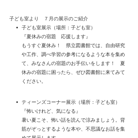
子ども室より ７月の展示のご紹介
子ども室展示（場所：子ども室）
『夏休みの宿題 応援します』
もうすぐ夏休み！ 県立図書館では、自由研究
や工作、調べ学習の参考になるような本を集め
て、みなさんの宿題のお手伝いをします！ 夏
休みの宿題に困ったら、ぜひ図書館に来てみて
ください。
ティーンズコーナー展示（場所：子ども室）
『怖いけれど、気になる』
暑い夏こそ、怖い話を読んで涼みましょう。背
筋がぞっとするような本や、不思議なお話を集
めて展示します。