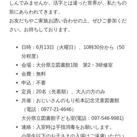
しんでみませんか。活字とは違った世界が、私たちの
前にあらわれてきます。
お友だちやご家族お誘い合わせの上、ぜひご参加くだ
さい。お持ちしております。
日時：6月13日（火曜日）、10時30分から（50
分程度）
会場：大分県立図書館1階 第2・3研修室
会費：無料
申込：不要
定員：20名（先着順）、大人の方のみ
共催：おじいさんのもり松本記念児童図書館
（電話：0977-21-4646）
大分県立図書館子ども室(電話：097-546-9981)
連絡：入室時は手指消毒をお願いします。
小学生以下のお子さまの入場はご遠慮いただい