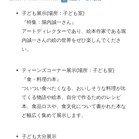
子ども展示(場所：子ども室)
『特集：堀内誠一さん』
アートディレクターであり、絵本作家である堀
内誠一さんの絵の世界をぜひ楽しんでくださ
い。
ティーンズコーナー展示(場所：子ども室)
『食・料理の本』
ついつい食べたくなる、おいしそうな料理が出
てくる物語や絵本、自分で作るためのレシピ
本、食品ロスや、食文化について書かれた本な
ど幅広く集めて展示します。
子ども大分展示