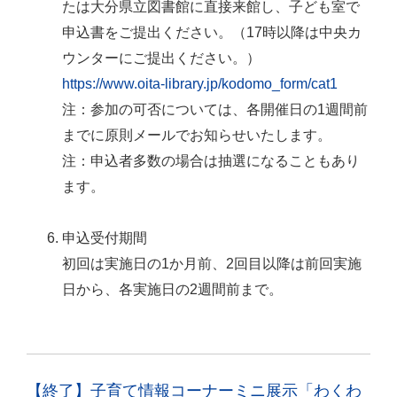
たは大分県立図書館に直接来館し、子ども室で
申込書をご提出ください。（17時以降は中央カ
ウンターにご提出ください。）
https://www.oita-library.jp/kodomo_form/cat1
注：参加の可否については、各開催日の1週間前
までに原則メールでお知らせいたします。
注：申込者多数の場合は抽選になることもあり
ます。
申込受付期間
初回は実施日の1か月前、2回目以降は前回実施
日から、各実施日の2週間前まで。
【終了】子育て情報コーナーミニ展示「わくわ