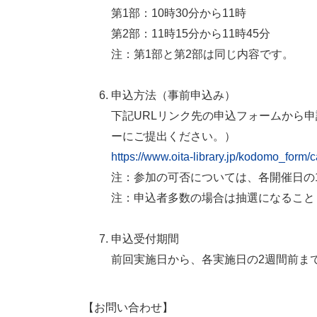
第1部：10時30分から11時
第2部：11時15分から11時45分
注：第1部と第2部は同じ内容です。
申込方法（事前申込み）
下記URLリンク先の申込フォームから
ーにご提出ください。）
https://www.oita-library.jp/kodomo_form/c
注：参加の可否については、各開催日の
注：申込者多数の場合は抽選になること
申込受付期間
前回実施日から、各実施日の2週間前ま
【お問い合わせ】