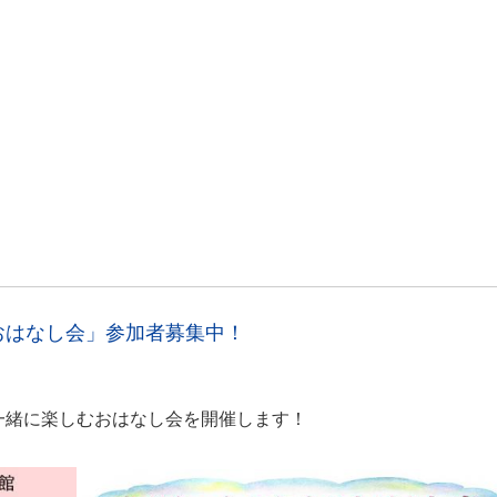
で
おはなし会」参加者募集中！
一緒に楽しむおはなし会を開催します！