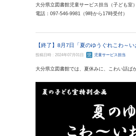
大分県立図書館児童サービス担当（子ども室
電話：097-546-9981（9時から17時受付）
【終了】8月7日「夏のゆうぐれこわ～い
投稿日時 : 2024年07月01日
児童サービス担当
大分県立図書館では、夏休みに、こわい話ば