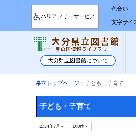
色合
バリアフリーサービス
文字サイ
大分県立図書館について
県立トップページ
子ども・子育て
子ども・子育て
2024年7月
100件