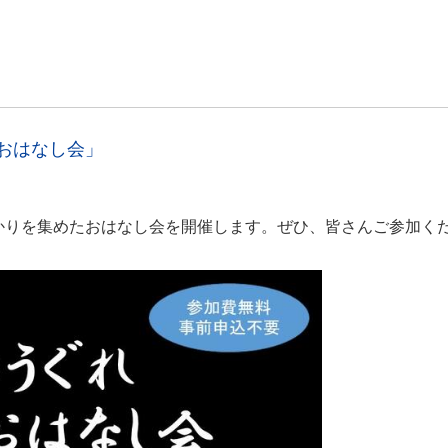
）
おはなし会」
かりを集めたおはなし会を開催します。ぜひ、皆さんご参加く