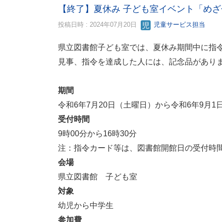
【終了】夏休み 子ども室イベント「め
投稿日時 : 2024年07月20日
児童サービス担当
県立図書館子ども室では、夏休み期間中に指
見事、指令を達成した人には、記念品があり
期間
令和6年7月20日（土曜日）から令和6年9月
受付時間
9時00分から16時30分
注：指令カード等は、図書館開館日の受付時
会場
県立図書館 子ども室
対象
幼児から中学生
参加費