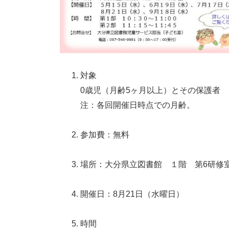
対象
0歳児（月齢5ヶ月以上）とその保護者
注：各回開催日時点での月齢。
参加費：無料
場所：大分県立図書館 １階 第6研修
開催日：8月21日（水曜日）
時間