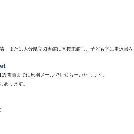
申請、または大分県立図書館に直接来館し、子ども室に申込書を
at1
1週間前までに原則メールでお知らせいたします。
もあります。
で