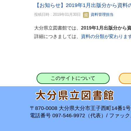
【お知らせ】2019年1月出版分から資
投稿日時 : 2019年01月30日
資料管理担当
大分県立図書館では、
2019年1月出版分か
詳細につきましては、
資料の分類が変わります（
このサイトについて
〒870-0008 大分県大分市王子西町14番1号
電話番号 097-546-9972（代表）/ ファックス