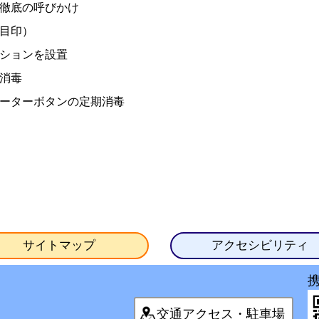
徹底の呼びかけ
目印）
ションを設置
消毒
ーターボタンの定期消毒
サイトマップ
アクセシビリティ
交通アクセス・駐車場