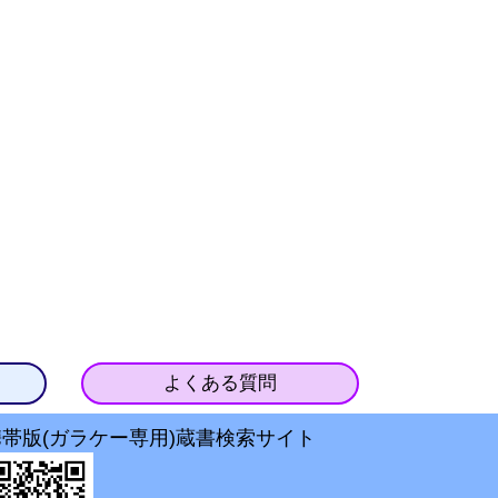
よくある質問
携帯版(ガラケー専用)蔵書検索サイト