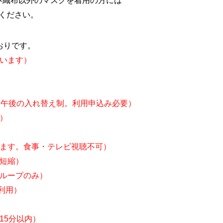
不織布以外のマスクを着用の方には
ください。
おりです。
います
）
）
・午後の入れ替え制。利用申込み必要）
）
ます
。食事・テレビ視聴不可）
短縮
）
ループのみ）
利用）
15分以内）