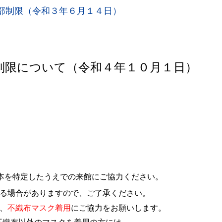
部制限（令和３年６月１４日）
制限について（令和４年１０月１日）
。
）
本を特定したうえでの来館にご協力ください。
る場合がありますので、ご了承ください。
、
不織布マスク着用
にご協力をお願いします。