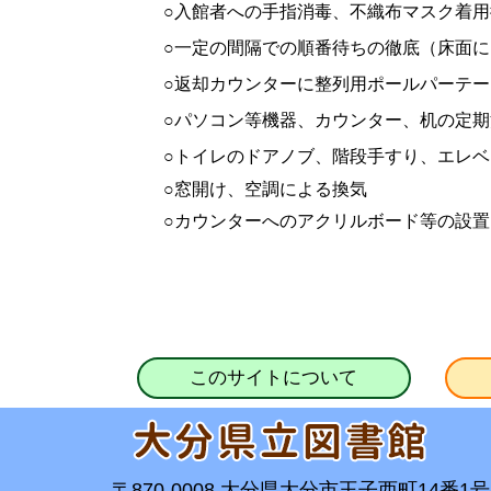
○入館者への手指消毒、不織布マスク着用
○一定の間隔での順番待ちの徹底（床面に
○返却カウンターに整列用ポールパーテー
○パソコン等機器、カウンター、机の定期
○トイレのドアノブ、階段手すり、エレベ
○窓開け、空調による換気
○カウンターへのアクリルボード等の設置
このサイトについて
〒870-0008 大分県大分市王子西町14番1号