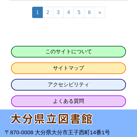
1
2
3
4
5
6
»
このサイトについて
サイトマップ
アクセシビリティ
よくある質問
〒870-0008 大分県大分市王子西町14番1号