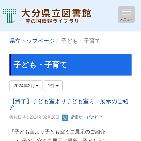
メニュー
県立トップページ
子ども・子育て
子ども・子育て
2024年2月
1件
【終了】子ども室より子ども室ミニ展示のご紹
介
投稿日時 : 2024年02月28日
児童サービス担当
「子ども室より子ども室ミニ展示のご紹介」
子ども室ミニ展示（場所：子ども室）