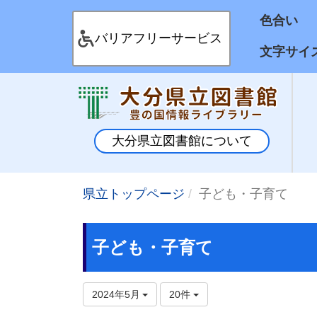
色合
バリアフリーサービス
文字サイ
大分県立図書館について
県立トップページ
子ども・子育て
子ども・子育て
2024年5月
20件