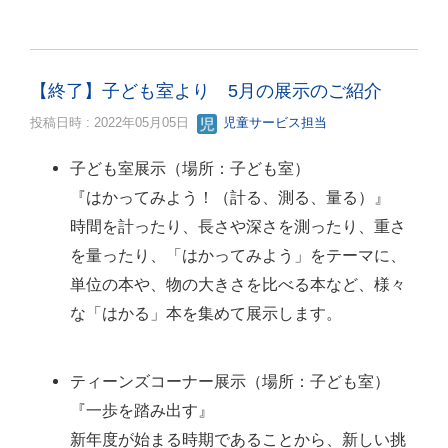
【終了】子ども室より 5月の展示のご紹介
投稿日時 : 2022年05月05日
児童サービス担当
子ども室展示（場所：子ども室）
『はかってみよう！（計る、測る、量る）』
時間を計ったり、長さや深さを測ったり、重さ
を量ったり、「はかってみよう」をテーマに、
単位の本や、物の大きさを比べる本など、様々
な「はかる」本を集めて展示します。
ティーンズコーナー展示（場所：子ども室）
『一歩を踏み出す』
新年度が始まる時期であることから、新しい挑