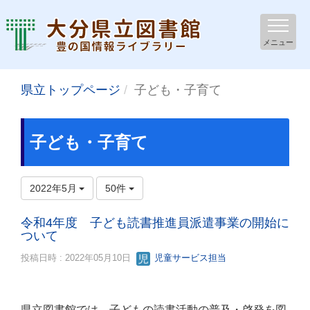
メニュー
県立トップページ
子ども・子育て
子ども・子育て
2022年5月
50件
令和4年度 子ども読書推進員派遣事業の開始に
ついて
投稿日時 : 2022年05月10日
児童サービス担当
県立図書館では、子どもの読書活動の普及・啓発を図