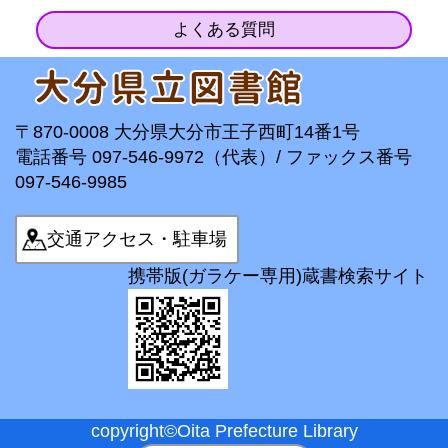
よくある質問
〒870-0008 大分県大分市王子西町14番1号
電話番号 097-546-9972（代表）/ ファックス番号
097-546-9985
交通アクセス・駐車場
携帯版(ガラケー専用)蔵書検索サイト
copyright©Oita Prefecture Library