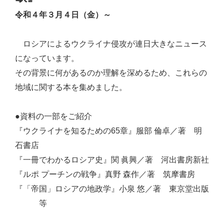
令和４年３月４日（金）～
ロシアによるウクライナ侵攻が連日大きなニュース
になっています。
その背景に何があるのか理解を深めるため、これらの
地域に関する本を集めました。
●資料の一部をご紹介
『ウクライナを知るための65章』服部 倫卓／著 明
石書店
『一冊でわかるロシア史』関 眞興／著 河出書房新社
『ルポ プーチンの戦争』真野 森作／著 筑摩書房
『「帝国」ロシアの地政学』小泉 悠／著 東京堂出版
等