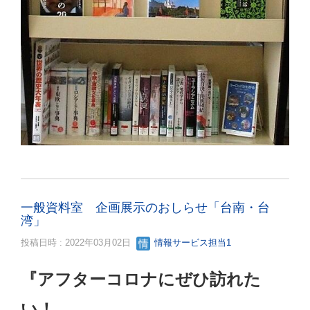
一般資料室 企画展示のおしらせ「台南・台
湾」
投稿日時 : 2022年03月02日
情報サービス担当1
『アフターコロナにぜひ訪れた
い！