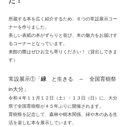
た！
所蔵する本を広く紹介するため、６つの常設展示コー
ナーを作りました。
美しい表紙の本がずらりと並び、本の魅力をお届けす
るコーナーとなっています。
来館の際はぜひお立ち寄りください！（貸出しできま
す）
常設展示①「
緑
と生きる ～ 全国育樹祭
in
大分」
令和４年１１月１２日（土）・１３日（日）に、大分
県で全国育樹祭が４５年ぶりに開催されます。
育樹祭を記念して、森林や樹木関係、緑や木のある生
活を楽しむ本を展示しています。