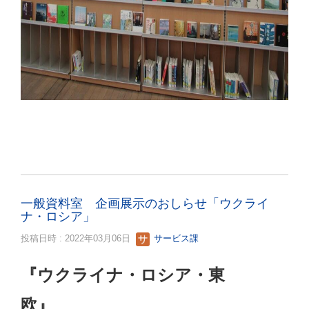
一般資料室 企画展示のおしらせ「ウクライ
ナ・ロシア」
投稿日時 : 2022年03月06日
サービス課
『ウクライナ・ロシア・東
欧』