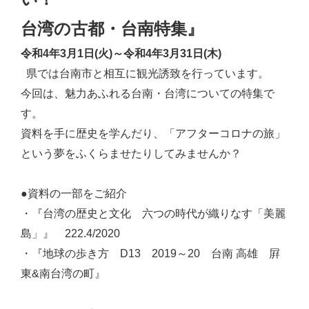
台湾の古都・台南特集』
令和4年3月1日(火)～令和4年3月31日(木)
県では台南市と相互に観光誘致を行っています。
今回は、魅力あふれる台南・台湾についての特集で
す。
資料を手に歴史を学んだり、「アフターコロナの旅」
という夢をふくらませたりしてみませんか？
●資料の一部をご紹介
・『台湾の歴史と文化 六つの時代が織りなす「美麗
島」』 222.4/2020
・『地球の歩き方 D13 2019～20 台南 高雄 屛
東&南台湾の町』