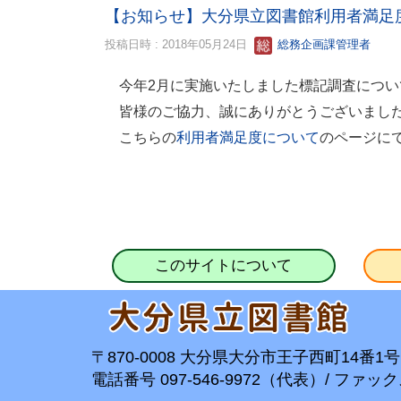
【お知らせ】大分県立図書館利用者満足
投稿日時 : 2018年05月24日
総務企画課管理者
今年2月に実施いたしました標記調査につい
皆様のご協力、誠にありがとうございまし
こちらの
のページに
利用者満足度について
このサイトについて
〒870-0008 大分県大分市王子西町14番1号
電話番号 097-546-9972（代表）/ ファックス