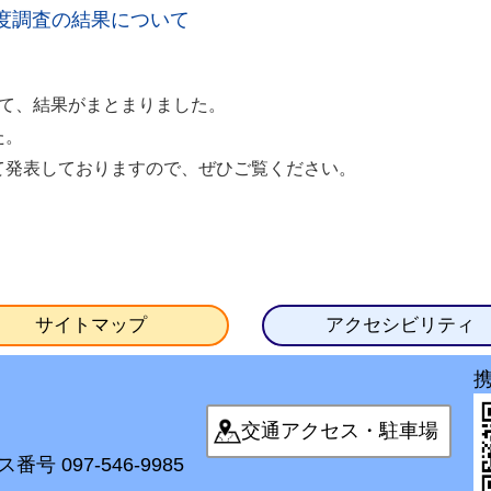
度調査の結果について
て、結果がまとまりました。
た。
て発表しておりますので、ぜひご覧ください。
サイトマップ
アクセシビリティ
交通アクセス・駐車場
番号 097-546-9985