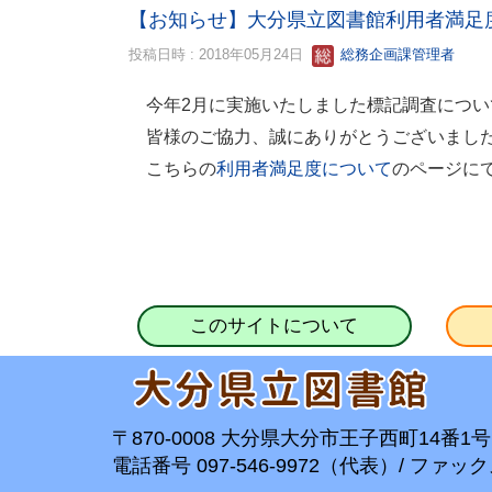
【お知らせ】大分県立図書館利用者満足
投稿日時 : 2018年05月24日
総務企画課管理者
今年2月に実施いたしました標記調査につい
皆様のご協力、誠にありがとうございまし
こちらの
のページに
利用者満足度について
このサイトについて
〒870-0008 大分県大分市王子西町14番1号
電話番号 097-546-9972（代表）/ ファックス