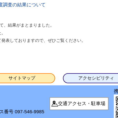
度調査の結果について
て、結果がまとまりました。
た。
て発表しておりますので、ぜひご覧ください。
サイトマップ
アクセシビリティ
交通アクセス・駐車場
番号 097-546-9985