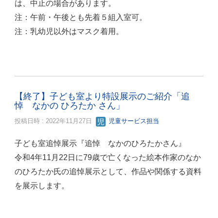
は、中止の場合があります。
注：午前・午後とも先着５組入室可。
注：乳幼児以外はマスク着用。
【終了】子ども室より特設展示のご紹介「追
悼 なかの ひろたか さん」
投稿日時 : 2022年11月27日
児童サービス担当
子ども室追悼展示『追悼 なかのひろたかさん』
令和4年11月22日に79歳で亡くなった絵本作家のなか
のひろたか氏の追悼展示として、作品や関係する資料
を展示します。