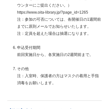
ウンターにご提出ください。）
https://www.oita-library.jp/?page_id=1265
注：参加の可否については、各開催日の1週間前
までに原則メールでお知らせいたします。
注：定員を超えた場合は抽選になります。
申込受付期間
前回実施日から、各実施日の2週間前まで。
その他
注：入室時、保護者の方はマスクの着用と手指
消毒をお願いします。