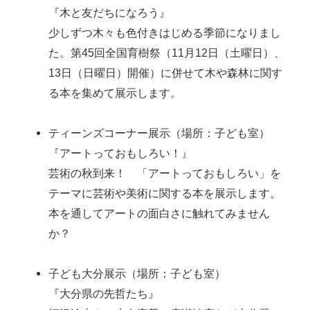
『木と友だちになろう』
少しずつ木々も色付きはじめる季節になりまし
た。第45回全国育樹祭（11月12日（土曜日）、
13日（日曜日）開催）に併せて木や森林に関す
る本を集めて展示します。
ティーンズコーナー展示（場所：子ども室）
『アートっておもしろい！』
芸術の秋到来！ 「アートっておもしろい」を
テーマに芸術や美術に関する本を展示します。
本を通してアートの面白さに触れてみません
か？
子ども大分展示（場所：子ども室）
『大分県の先哲たち』