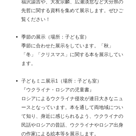
福沢諭吉や、大友宗麟、広瀬淡窓など大分県の
先哲に関する資料を集めて展示します。ぜひご
覧ください！
季節の展示（場所：子ども室）
季節に合わせた展示をしています。「秋」
「冬」「クリスマス」に関する本を展示してい
ます。
子どもミニ展示1（場所：子ども室）
『ウクライナ・ロシアの児童書』
ロシアによるウクライナ侵攻が連日大きなニュ
ースとなっています。本を通して両地域につい
て知り、身近に感じられるよう、ウクライナの
民話やロシアの昔話、ウクライナやロシア出身
の作家による絵本等を展示します。