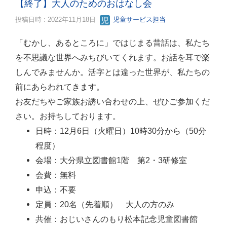
【終了】大人のためのおはなし会
投稿日時 : 2022年11月18日
児童サービス担当
「むかし、あるところに」ではじまる昔話は、私たち
を不思議な世界へみちびいてくれます。お話を耳で楽
しんでみませんか。活字とは違った世界が、私たちの
前にあらわれてきます。
お友だちやご家族お誘い合わせの上、ぜひご参加くだ
さい。お持ちしております。
日時：12月6日（火曜日）10時30分から（50分
程度）
会場：大分県立図書館1階 第2・3研修室
会費：無料
申込：不要
定員：20名（先着順） 大人の方のみ
共催：おじいさんのもり松本記念児童図書館