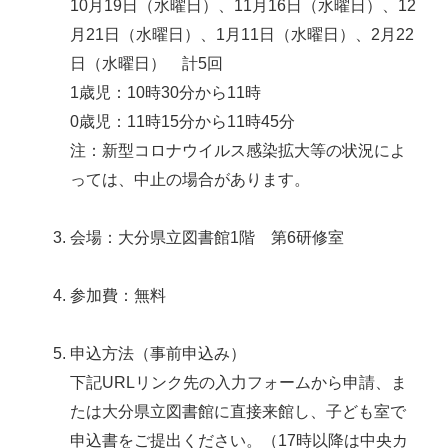
10月19日（水曜日）、11月16日（水曜日）、12
月21日（水曜日）、1月11日（水曜日）、2月22
日（水曜日） 計5回
1歳児：10時30分から11時
0歳児：11時15分から11時45分
注：新型コロナウイルス感染拡大等の状況によ
っては、中止の場合があります。
会場：大分県立図書館1階 第6研修室
参加費：無料
申込方法（事前申込み）
下記URLリンク先の入力フォームから申請、ま
たは大分県立図書館に直接来館し、子ども室で
申込書をご提出ください。（17時以降は中央カ