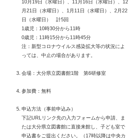
10月19日（水曜日）、11月16日（水曜日）、12
月21日（水曜日）、1月11日（水曜日）、2月22
日（水曜日） 計5回
1歳児：10時30分から11時
0歳児：11時15分から11時45分
注：新型コロナウイルス感染拡大等の状況によ
っては、中止の場合があります。
会場：大分県立図書館1階 第6研修室
参加費：無料
申込方法（事前申込み）
下記URLリンク先の入力フォームから申請、ま
たは大分県立図書館に直接来館し、子ども室で
申込書をご提出ください。（17時以降は中央カ