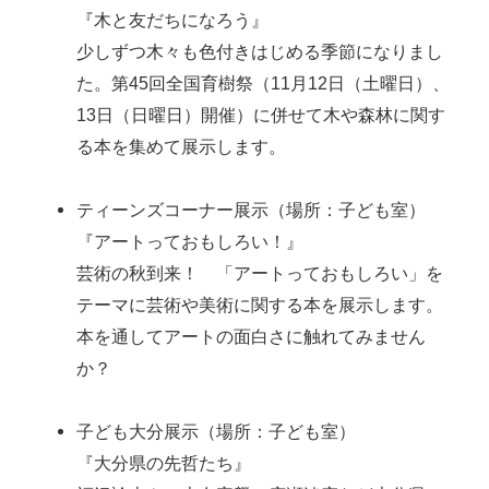
『木と友だちになろう』
少しずつ木々も色付きはじめる季節になりまし
た。第45回全国育樹祭（11月12日（土曜日）、
13日（日曜日）開催）に併せて木や森林に関す
る本を集めて展示します。
ティーンズコーナー展示（場所：子ども室）
『アートっておもしろい！』
芸術の秋到来！ 「アートっておもしろい」を
テーマに芸術や美術に関する本を展示します。
本を通してアートの面白さに触れてみません
か？
子ども大分展示（場所：子ども室）
『大分県の先哲たち』