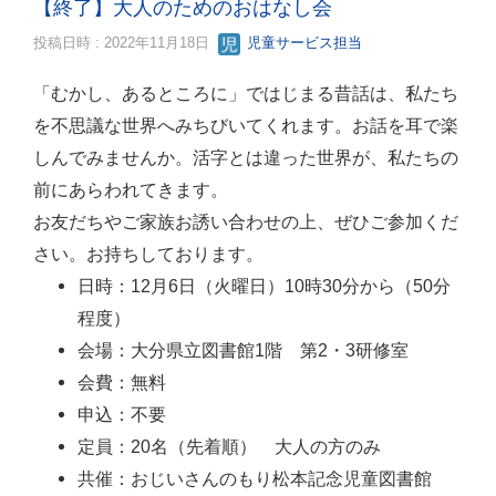
【終了】大人のためのおはなし会
投稿日時 : 2022年11月18日
児童サービス担当
「むかし、あるところに」ではじまる昔話は、私たち
を不思議な世界へみちびいてくれます。お話を耳で楽
しんでみませんか。活字とは違った世界が、私たちの
前にあらわれてきます。
お友だちやご家族お誘い合わせの上、ぜひご参加くだ
さい。お持ちしております。
日時：12月6日（火曜日）10時30分から（50分
程度）
会場：大分県立図書館1階 第2・3研修室
会費：無料
申込：不要
定員：20名（先着順） 大人の方のみ
共催：おじいさんのもり松本記念児童図書館