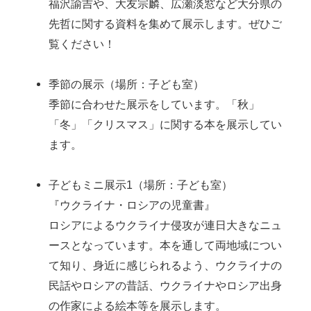
福沢諭吉や、大友宗麟、広瀬淡窓など大分県の
先哲に関する資料を集めて展示します。ぜひご
覧ください！
季節の展示（場所：子ども室）
季節に合わせた展示をしています。「秋」
「冬」「クリスマス」に関する本を展示してい
ます。
子どもミニ展示1（場所：子ども室）
『ウクライナ・ロシアの児童書』
ロシアによるウクライナ侵攻が連日大きなニュ
ースとなっています。本を通して両地域につい
て知り、身近に感じられるよう、ウクライナの
民話やロシアの昔話、ウクライナやロシア出身
の作家による絵本等を展示します。