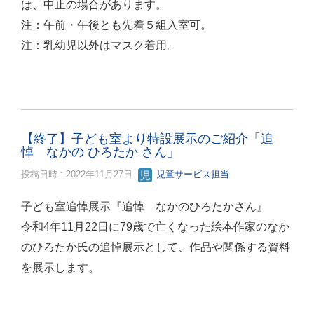
は、中止の場合があります。
注：午前・午後とも先着５組入室可。
注：乳幼児以外はマスク着用。
【終了】子ども室より特設展示のご紹介「追
悼 なかの ひろたか さん」
投稿日時 : 2022年11月27日
児童サービス担当
子ども室追悼展示『追悼 なかのひろたかさん』
令和4年11月22日に79歳で亡くなった絵本作家のなか
のひろたか氏の追悼展示として、作品や関係する資料
を展示します。