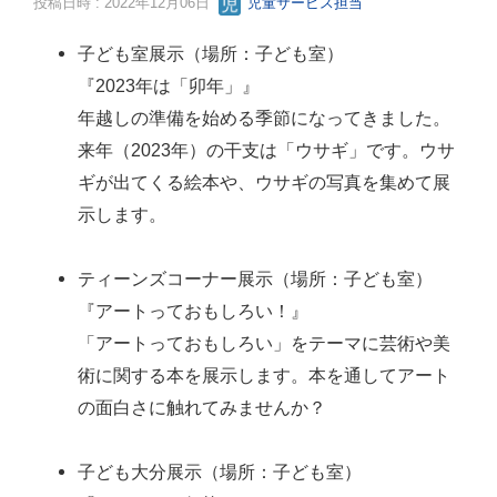
投稿日時 : 2022年12月06日
児童サービス担当
子ども室展示（場所：子ども室）
『2023年は「卯年」』
年越しの準備を始める季節になってきました。
来年（2023年）の干支は「ウサギ」です。ウサ
ギが出てくる絵本や、ウサギの写真を集めて展
示します。
ティーンズコーナー展示（場所：子ども室）
『アートっておもしろい！』
「アートっておもしろい」をテーマに芸術や美
術に関する本を展示します。本を通してアート
の面白さに触れてみませんか？
子ども大分展示（場所：子ども室）