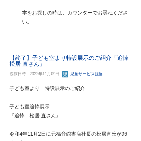
本をお探しの時は、カウンターでお尋ねくださ
い。
【終了】子ども室より特設展示のご紹介「追悼
松居 直さん」
投稿日時 : 2022年11月09日
児童サービス担当
子ども室より 特設展示のご紹介
子ども室追悼展示
『追悼 松居 直さん』
令和4年11月2日に元福音館書店社長の松居直氏が96