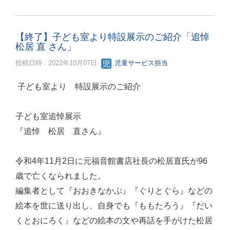
【終了】子ども室より特設展示のご紹介「追悼
松居 直 さん」
投稿日時 : 2022年10月07日
児童サービス担当
子ども室より 特設展示のご紹介
子ども室追悼展示
『追悼 松居 直さん』
令和4年11月2日に元福音館書店社長の松居直氏が96
歳で亡くなられました。
編集者として『おおきなかぶ』『ぐりとぐら』などの
絵本を世に送り出し、自身でも『ももたろう』『だい
くとおにろく』などの絵本の文や再話を手がけた松居