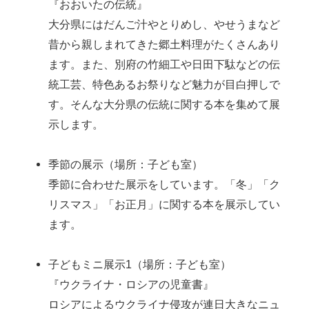
『おおいたの伝統』
大分県にはだんご汁やとりめし、やせうまなど
昔から親しまれてきた郷土料理がたくさんあり
ます。また、別府の竹細工や日田下駄などの伝
統工芸、特色あるお祭りなど魅力が目白押しで
す。そんな大分県の伝統に関する本を集めて展
示します。
季節の展示（場所：子ども室）
季節に合わせた展示をしています。「冬」「ク
リスマス」「お正月」に関する本を展示してい
ます。
子どもミニ展示1（場所：子ども室）
『ウクライナ・ロシアの児童書』
ロシアによるウクライナ侵攻が連日大きなニュ