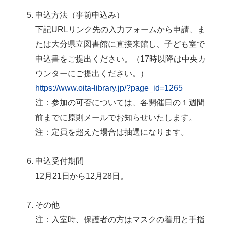
申込方法（事前申込み）
下記URLリンク先の入力フォームから申請、ま
たは大分県立図書館に直接来館し、子ども室で
申込書をご提出ください。（17時以降は中央カ
ウンターにご提出ください。）
https://www.oita-library.jp/?page_id=1265
注：参加の可否については、各開催日の１週間
前までに原則メールでお知らせいたします。
注：定員を超えた場合は抽選になります。
申込受付期間
12月21日から12月28日。
その他
注：入室時、保護者の方はマスクの着用と手指