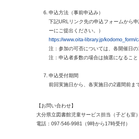
申込方法（事前申込み）
下記URLリンク先の申込フォームから
ーにご提出ください。）
https://www.oita-library.jp/kodomo_form/c
注：参加の可否については、各開催日の
注：申込者多数の場合は抽選になること
申込受付期間
前回実施日から、各実施日の2週間前ま
【お問い合わせ】
大分県立図書館児童サービス担当（子ども室
電話：097-546-9981（9時から17時受付）