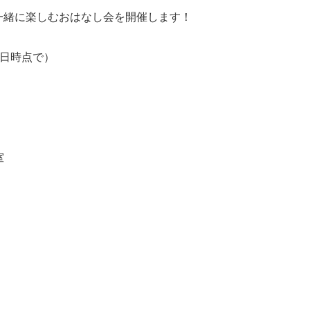
一緒に楽しむおはなし会を開催します！
催日時点で）
室