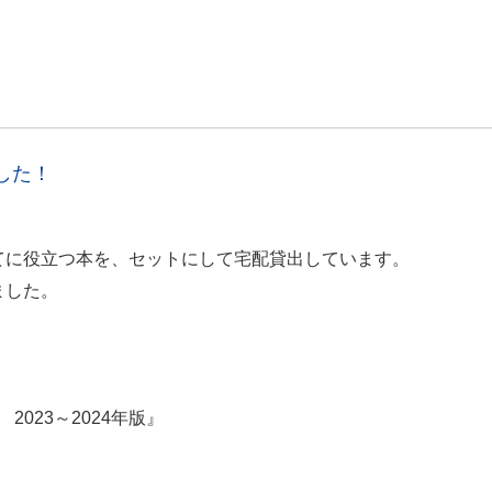
した！
てに役立つ本を、セットにして宅配貸出しています。
ました。
023～2024年版』