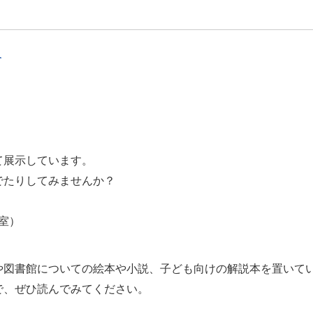
介
て展示しています。
でたりしてみませんか？
室）
や図書館についての絵本や小説、子ども向けの解説本を置いて
で、ぜひ読んでみてください。