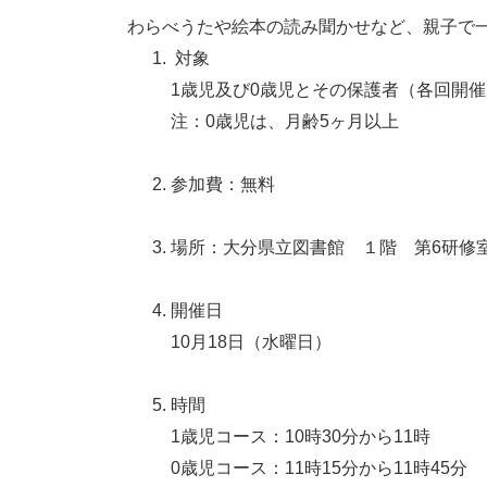
わらべうたや絵本の読み聞かせなど、親子で
対象
1歳児及び0歳児とその保護者（各回開
注：0歳児は、月齢5ヶ月以上
参加費：無料
場所：大分県立図書館 １階 第6研修
開催日
10月18日（水曜日）
時間
1歳児コース：10時30分から11時
0歳児コース：11時15分から11時45分