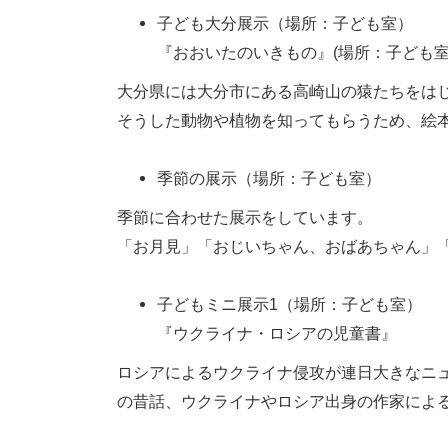
子ども大分展示（場所：子ども室）
『おおいたのいきもの』(場所：子ども室
大分県には大分市にある高崎山の猿たちをは
そうした動物や植物を知ってもらうため、絵
季節の展示（場所：子ども室）
季節に合わせた展示をしています。
「お月見」「おじいちゃん、おばあちゃん」
子どもミニ展示1（場所：子ども室）
『ウクライナ・ロシアの児童書』
ロシアによるウクライナ侵攻が連日大きなニ
の昔話、ウクライナやロシア出身の作家によ