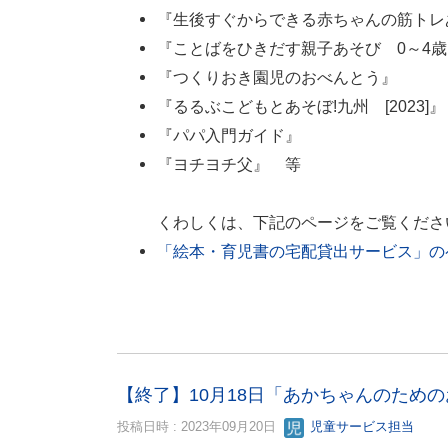
『生後すぐからできる赤ちゃんの筋トレ
『ことばをひきだす親子あそび 0～4歳
『つくりおき園児のおべんとう』
『るるぶこどもとあそぼ!九州 [2023]』
『パパ入門ガイド』
『ヨチヨチ父』 等
くわしくは、下記のページをご覧くださ
「絵本・育児書の宅配貸出サービス」の
【終了】10月18日「あかちゃんのため
投稿日時 : 2023年09月20日
児童サービス担当