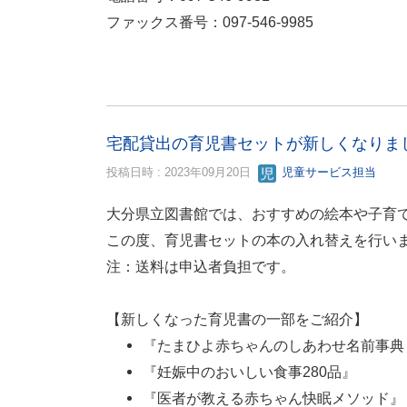
ファックス番号：097-546-9985
宅配貸出の育児書セットが新しくなりま
投稿日時 : 2023年09月20日
児童サービス担当
大分県立図書館では、おすすめの絵本や子育
この度、育児書セットの本の入れ替えを行い
注：送料は申込者負担です。
【新しくなった育児書の一部をご紹介】
『たまひよ赤ちゃんのしあわせ名前事典 2
『妊娠中のおいしい食事280品』
『医者が教える赤ちゃん快眠メソッド』