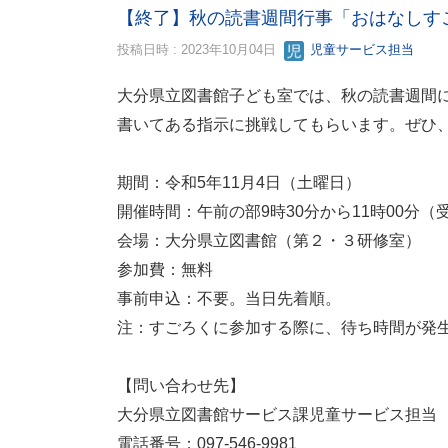
【終了】秋の読書週間行事「おはなしす
投稿日時 : 2023年10月04日
児童サービス担当
大分県立図書館子ども室では、秋の読書週間
書いてある指示に挑戦してもらいます。ぜひ
期間：令和5年11月4日（土曜日）
開催時間：午前の部9時30分から11時00分（受
会場：大分県立図書館（第２・３研修室）
参加費：無料
事前申込：不要。当日先着順。
注：すごろくに参加する際に、待ち時間が発
【問い合わせ先】
大分県立図書館サービス課児童サービス担当
電話番号：097-546-9981