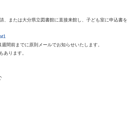
申請、または大分県立図書館に直接来館し、子ども室に申込書を
at1
1週間前までに原則メールでお知らせいたします。
もあります。
で
）