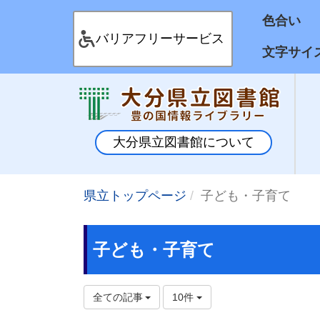
色合
バリアフリーサービス
文字サイ
大分県立図書館について
県立トップページ
子ども・子育て
子ども・子育て
全ての記事
10件