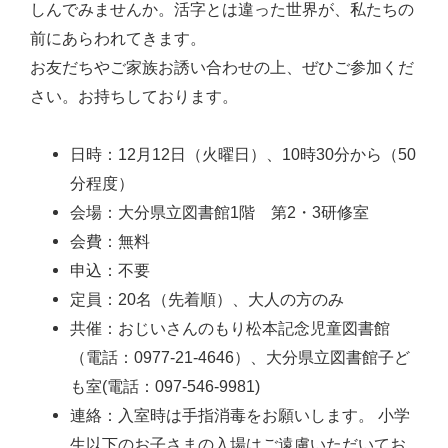
しんでみませんか。活字とは違った世界が、私たちの
前にあらわれてきます。
お友だちやご家族お誘い合わせの上、ぜひご参加くだ
さい。お持ちしております。
日時：12月12日（火曜日）、10時30分から（50
分程度）
会場：大分県立図書館1階 第2・3研修室
会費：無料
申込：不要
定員：20名（先着順）、大人の方のみ
共催：おじいさんのもり松本記念児童図書館
（電話：0977-21-4646）、大分県立図書館子ど
も室(電話：097-546-9981)
連絡：入室時は手指消毒をお願いします。 小学
生以下のお子さまの入場はご遠慮いただいてお