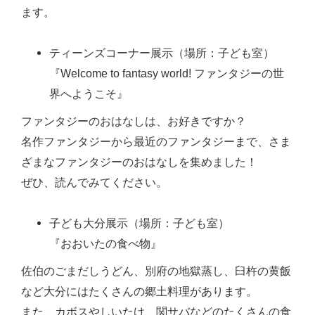
ます。
ティーンズコーナー展示（場所：子ども室）
『Welcome to fantasy world! ファンタジーの世
界へようこそ』
ファンタジーのおはなしは、お好きですか？
名作ファンタジーから最近のファンタジーまで、さま
ざまなファンタジーのおはなしを集めました！
ぜひ、読んでみてください。
子ども大分展示（場所：子ども室）
『おおいたの食べ物』
佐伯のごまだしうどん、別府の地獄蒸し、臼杵の黄飯
など大分にはたくさんの郷土料理があります。
また、カボスやしいたけ、関サバなどのたくさんの食