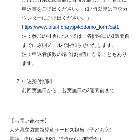
申込書をご提出ください。（17時以降は中央カ
ウンターにご提出ください。）
https://www.oita-library.jp/kodomo_form/cat1
注：参加の可否については、各開催日の1週間前
までに原則メールでお知らせいたします。
注：申込者多数の場合は抽選になることもあり
ます。
申込受付期間
前回実施日から、各実施日の2週間前まで
【お問い合わせ】
大分県立図書館児童サービス担当（子ども室）
電話：097-546-9981（9時から17時受付）