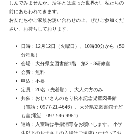
しんでみませんか。活字とは違った世界が、私たちの
前にあらわれてきます。
お友だちやご家族お誘い合わせの上、ぜひご参加くだ
さい。お持ちしております。
日時：12月12日（火曜日）、10時30分から（50
分程度）
会場：大分県立図書館1階 第2・3研修室
会費：無料
申込：不要
定員：20名（先着順）、大人の方のみ
共催：おじいさんのもり松本記念児童図書館
（電話：0977-21-4646）、大分県立図書館子ど
も室(電話：097-546-9981)
連絡：入室時は手指消毒をお願いします。 小学
生以下のお子さまの入場はご遠慮いただいてお