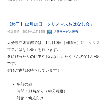
【終了】12月10日「クリスマスおはなし会」
投稿日時 : 2023年11月14日
児童サービス担当
大分県立図書館では、12月10日（日曜日）に「クリス
マスおはなし会」を行います。
冬にぴったりの絵本やおはなしがたくさんの楽しい会
です。
ぜひご参加お待ちしています！
午前の部
時間：11時から（40分程度）
対象：幼児向け