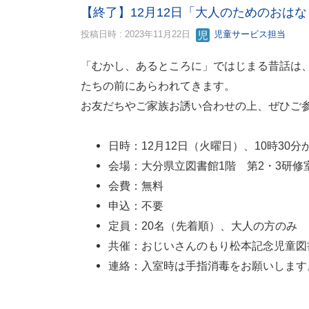
【終了】12月12日「大人のためのおは
投稿日時 : 2023年11月22日
児童サービス担当
「むかし、あるところに」ではじまる昔話は
たちの前にあらわれてきます。
お友だちやご家族お誘い合わせの上、ぜひご
日時：12月12日（火曜日）、10時30分
会場：大分県立図書館1階 第2・3研
会費：無料
申込：不要
定員：20名（先着順）、大人の方のみ
共催：おじいさんのもり松本記念児童図書館（電
連絡：入室時は手指消毒をお願いします