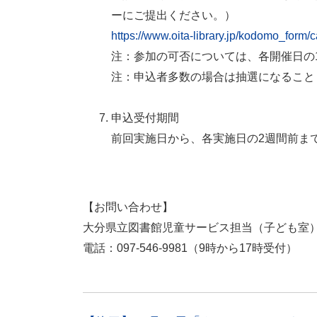
ーにご提出ください。）
https://www.oita-library.jp/kodomo_form/c
注：参加の可否については、各開催日の
注：申込者多数の場合は抽選になること
申込受付期間
前回実施日から、各実施日の2週間前ま
【お問い合わせ】
大分県立図書館児童サービス担当（子ども
電話：097-546-9981（9時から17時受付）