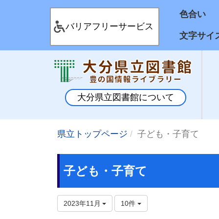
色合
バリアフリーサービス
文字サイ
大分県立図書館について
県立トップページ
子ども・子育て
子ども・子育て
2023年11月
10件