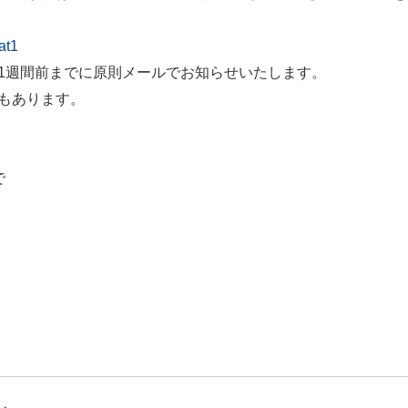
at1
1週間前までに原則メールでお知らせいたします。
もあります。
で
室）