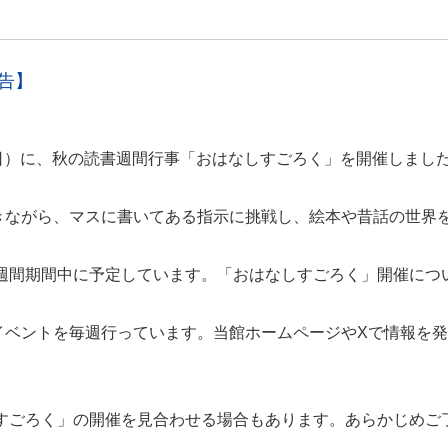
告】
土曜日）に、秋の読書週間行事「おはなしすごろく」を開催しまし
きながら、マスに書いてある指示に挑戦し、絵本や昔話の世界
書週間期間中に予定しています。「おはなしすごろく」開催につ
イベントを毎週行っています。当館ホームページやXで情報を
しすごろく」の開催を見合わせる場合もあります。あらかじめご