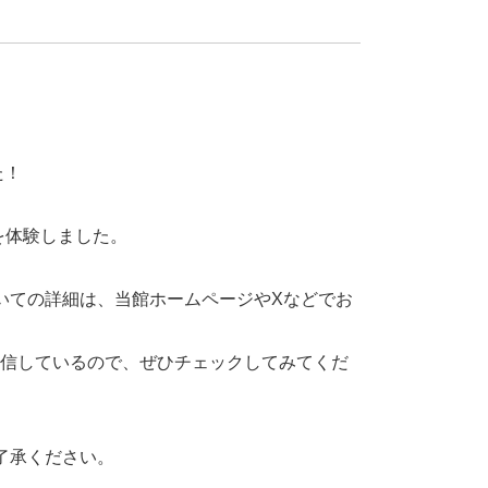
た！
を体験しました。
いての詳細は、当館ホームページやXなどでお
発信しているので、ぜひチェックしてみてくだ
了承ください。