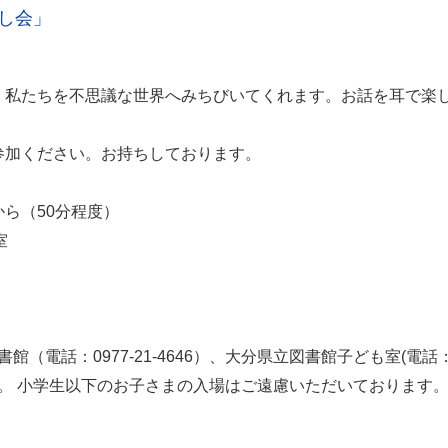
なし会」
、私たちを不思議な世界へみちびいてくれます。お話を耳で楽
参加ください。お持ちしております。
から（50分程度）
修室
話：0977-21-4646）、大分県立図書館子ども室(電話：097-
。 小学生以下のお子さまの入場はご遠慮いただいております