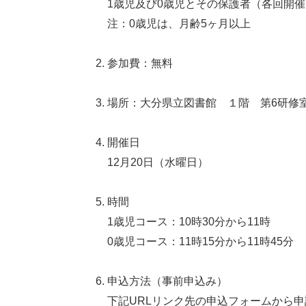
1歳児及び0歳児とその保護者（各回開
注：0歳児は、月齢5ヶ月以上
参加費：無料
場所：大分県立図書館 １階 第6研
開催日
12月20日（水曜日）
時間
1歳児コース：10時30分から11時
0歳児コース：11時15分から11時45分
申込方法（事前申込み）
下記URLリンク先の申込フォームから