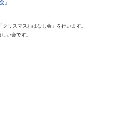
会」
に「クリスマスおはなし会」を行います。
楽しい会です。